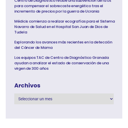
Centro de Diagnóstico recibe una subvención de la UE
para compensar el sobrecoste energético tras el
incremento de precios por la guerra de Ucrania
Médicis comienza a realizar ecografías para el Sistema
Navarro de Salud en el Hospital San Juan de Dios de
Tudela
Explorando los avances más recientes en la detección
del Cáncer de Mama
Los equipos TAC de Centro de Diagnóstico Granada
ayudan a analizar el estado de conservación de una
virgen de 300 años
Archivos