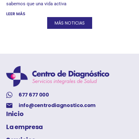
sabemos que una vida activa
LEER MÁS
MÁS NOTICIAS
677 677 000
info@centrodiagnostico.com
Inicio
La empresa