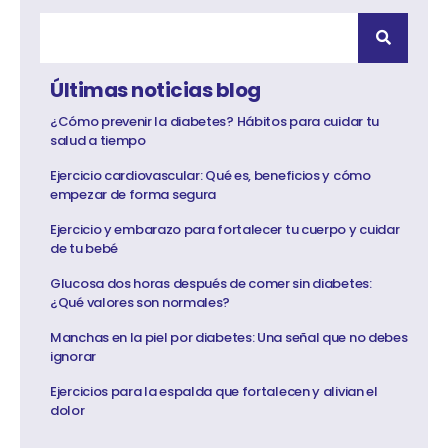
Últimas noticias blog
¿Cómo prevenir la diabetes? Hábitos para cuidar tu
salud a tiempo
Ejercicio cardiovascular: Qué es, beneficios y cómo
empezar de forma segura
Ejercicio y embarazo para fortalecer tu cuerpo y cuidar
de tu bebé
Glucosa dos horas después de comer sin diabetes:
¿Qué valores son normales?
Manchas en la piel por diabetes: Una señal que no debes
ignorar
Ejercicios para la espalda que fortalecen y alivian el
dolor