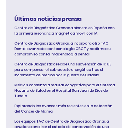
Últimas noticias prensa
Centro de Diagnóstico Granada pionero en España con
la primera resonancia magnética móvil con IA
Centro de Diagnóstico Granada incorpora otro TAC
Dental avanzado con tecnología CBCT y reafirma su
compromiso con la Imagenología Dental
Centro de Diagnóstico recibe una subvención de la UE
para compensar el sobrecoste energético tras el
incremento de precios por la guerra de Ucrania
Médicis comienza a realizar ecografías para el Sistema
Navarro de Salud en el Hospital San Juan de Dios de
Tudela
Explorando los avances más recientes en la detección
del Cáncer de Mama
Los equipos TAC de Centro de Diagnóstico Granada
ayudan a analizar el estado de conservación de una