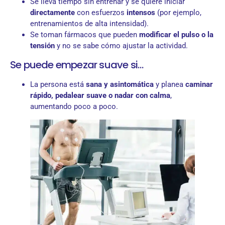
Se lleva tiempo sin entrenar y se quiere iniciar
directamente
con esfuerzos
intensos
(por ejemplo,
entrenamientos de alta intensidad).
Se toman fármacos que pueden
modificar el pulso o la
tensión
y no se sabe cómo ajustar la actividad.
Se puede empezar suave si…
La persona está
sana y asintomática
y planea
caminar
rápido, pedalear suave o nadar con calma
,
aumentando poco a poco.