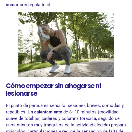
sumar
con regularidad.
Cómo empezar sin ahogarse ni
lesionarse
El punto de partida es sencillo: sesiones breves, cómodas y
repetibles. Un
calentamiento
de 8–10 minutos (movilidad
suave de tobillos, caderas y columna torácica, seguido de
unos minutos muy tranquilos de la actividad elegida) prepara
músculos y articulaciones y reduce la sensación de falta de