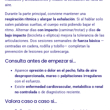
aire.
Durante la parte principal, conviene mantener una
respiración rítmica
y
alargar la exhalación
. Si al hablar solo
salen palabras sueltas, el cuerpo está pidiendo bajar el
ritmo. Alternar días
con impacto
(caminar/trotar) y días
de
bajo impacto
(bicicleta o elíptica) mejora la tolerancia de las
articulaciones. Dos sesiones semanales de
fuerza básica
—
centradas en cadera, rodilla y tobillo— completan la
prevención de lesiones por sobrecarga.
Consulta antes de empezar si…
Aparece
opresión o dolor en el pecho
,
falta de aire
desproporcionada
,
mareo
o
palpitaciones irregulares
con el esfuerzo.
Existe
enfermedad cardiovascular, metabólica o renal
no controlada
o de diagnóstico reciente.
Valora caso a caso si…