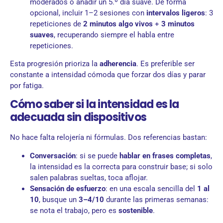
moderados o añadir un 5.º día suave. De forma
opcional, incluir 1–2 sesiones con
intervalos ligeros
: 3
repeticiones de
2 minutos algo vivos
+
3 minutos
suaves
, recuperando siempre el habla entre
repeticiones.
Esta progresión prioriza la
adherencia
. Es preferible ser
constante a intensidad cómoda que forzar dos días y parar
por fatiga.
Cómo saber si la intensidad es la
adecuada sin dispositivos
No hace falta relojería ni fórmulas. Dos referencias bastan:
Conversación
: si se puede
hablar en frases completas
,
la intensidad es la correcta para construir base; si solo
salen palabras sueltas, toca aflojar.
Sensación de esfuerzo
: en una escala sencilla del
1 al
10
, busque un
3–4/10
durante las primeras semanas:
se nota el trabajo, pero es
sostenible
.