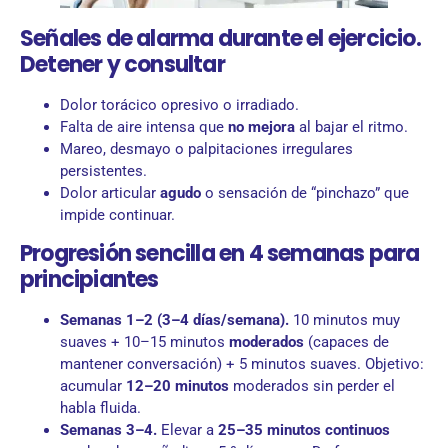
Señales de alarma durante el ejercicio.
Detener y consultar
Dolor torácico opresivo o irradiado.
Falta de aire intensa que
no mejora
al bajar el ritmo.
Mareo, desmayo o palpitaciones irregulares
persistentes.
Dolor articular
agudo
o sensación de “pinchazo” que
impide continuar.
Progresión sencilla en 4 semanas para
principiantes
Semanas 1–2 (3–4 días/semana).
10 minutos muy
suaves + 10–15 minutos
moderados
(capaces de
mantener conversación) + 5 minutos suaves. Objetivo:
acumular
12–20 minutos
moderados sin perder el
habla fluida.
Semanas 3–4.
Elevar a
25–35 minutos continuos