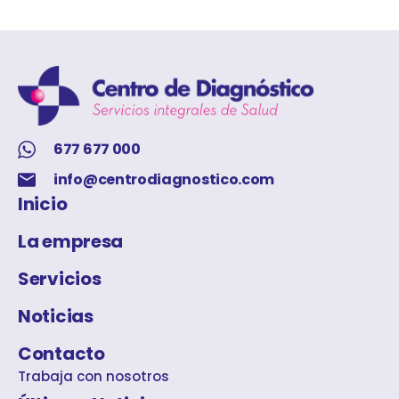
677 677 000
info@centrodiagnostico.com
Inicio
La empresa
Servicios
Noticias
Contacto
Trabaja con nosotros