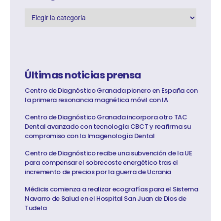
Últimas noticias prensa
Centro de Diagnóstico Granada pionero en España con
la primera resonancia magnética móvil con IA
Centro de Diagnóstico Granada incorpora otro TAC
Dental avanzado con tecnología CBCT y reafirma su
compromiso con la Imagenología Dental
Centro de Diagnóstico recibe una subvención de la UE
para compensar el sobrecoste energético tras el
incremento de precios por la guerra de Ucrania
Médicis comienza a realizar ecografías para el Sistema
Navarro de Salud en el Hospital San Juan de Dios de
Tudela