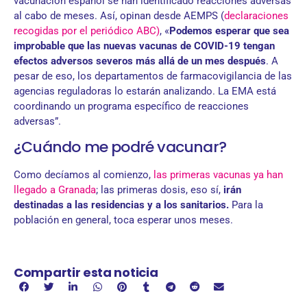
vacunación español se han identificado reacciones adversas
al cabo de meses. Así, opinan desde AEMPS (
declaraciones
recogidas por el periódico ABC)
, «
Podemos esperar que sea
improbable que las nuevas vacunas de COVID-19 tengan
efectos adversos severos más allá de un mes después
. A
pesar de eso, los departamentos de farmacovigilancia de las
agencias reguladoras lo estarán analizando. La EMA está
coordinando un programa específico de reacciones
adversas”.
¿Cuándo me podré vacunar?
Como decíamos al comienzo,
las primeras vacunas ya han
llegado a Granada
; las primeras dosis, eso sí,
irán
destinadas a las residencias y a los sanitarios.
Para la
población en general, toca esperar unos meses.
Compartir esta noticia