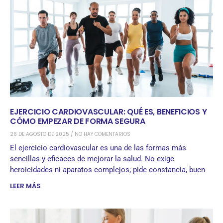
EJERCICIO CARDIOVASCULAR: QUÉ ES, BENEFICIOS Y
CÓMO EMPEZAR DE FORMA SEGURA
26 DE AGOSTO DE 2025
NO HAY COMENTARIOS
El ejercicio cardiovascular es una de las formas más
sencillas y eficaces de mejorar la salud. No exige
heroicidades ni aparatos complejos; pide constancia, buen
LEER MÁS