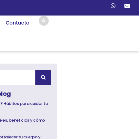
Contacto
blog
? Hábitos para cuidar tu
ué es, beneficios y cómo
ortalecer tu cuerpo y