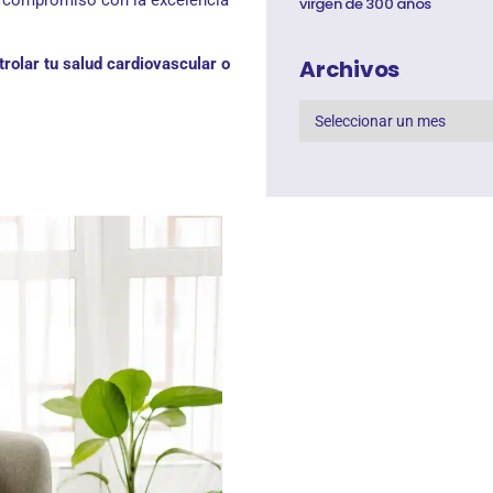
virgen de 300 años
Archivos
rolar tu salud cardiovascular o