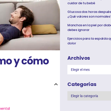
cuidar de tu bebé
Glucosa dos horas después 
¿Qué valores son normales
Manchas en la piel por diab
debes ignorar
Ejercicios para la espalda q
dolor
smo y cómo
Archivos
Categorías
mental