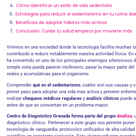
Cómo identificar un estilo de vida sedentario
Estrategias para reducir el sedentarismo en tu rutina dia
Beneficios de adoptar hábitos más activos
Conclusión: Cuidar tu salud empieza por moverte más
Vivimos en una sociedad donde la tecnología facilita muchas t
contribuido a reducir notablemente nuestra actividad física. En
ha convertido en uno de los principales enemigos silenciosos 
simple vista pueda parecer inofensivo, pasar la mayor parte de
reales y acumulativas para el organismo.
Comprender
qué es el sedentarismo
, cuáles son sus causas y 
primer paso para adoptar una vida más activa y prevenir enfer
realizar
chequeos médicos regulares
y
análisis clínicos
puede ay
antes de que se conviertan en un problema mayor.
Centro de Diagnóstico Granada forma parte del grupo
Analiza
, 
diagnóstico clínico. Pertenecer a este grupo nos permite poner
tecnología de vanguardia, protocolos unificados de alta calida
científico en constante evolución. Esta alianza refuerza nuest