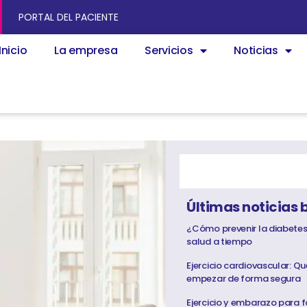
PORTAL DEL PACIENTE
Inicio
La empresa
Servicios
Noticias
Últimas noticias 
¿Cómo prevenir la diabetes
salud a tiempo
Ejercicio cardiovascular: Q
empezar de forma segura
Ejercicio y embarazo para f