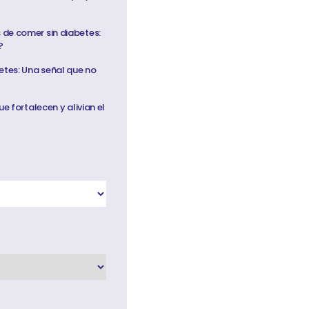
de comer sin diabetes:
?
etes: Una señal que no
ue fortalecen y alivian el