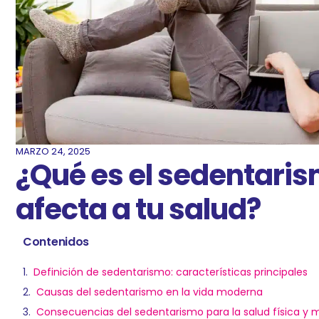
MARZO 24, 2025
¿Qué es el sedentari
afecta a tu salud?
Contenidos
Definición de sedentarismo: características principales
Causas del sedentarismo en la vida moderna
Consecuencias del sedentarismo para la salud física y 