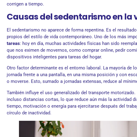
corrigen a tiempo.
Causas del sedentarismo en la
El sedentarismo no aparece de forma repentina. Es el resultad
propios del estilo de vida contemporáneo. Uno de los más impo
tareas
: hoy en día, muchas actividades físicas han sido reempl
que nos eximen de movernos, como comprar online, pedir comida
dispositivos inteligentes para tareas del hogar.
Otro factor determinante es el entorno laboral. La mayoría de lo
jornada frente a una pantalla, en una misma posición y con esc
o moverse. Esto, sumado a jornadas extensas, reduce al mínimo 
También influye el uso generalizado del transporte motorizado
incluso distancias cortas, lo que reduce aún más la actividad di
tiempo, motivación o energía para ejercitarse después del trabaj
círculo de inactividad.