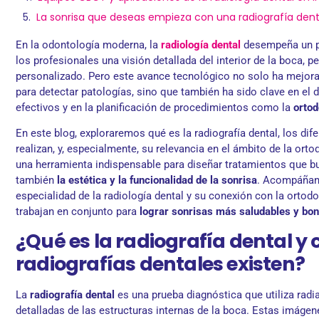
La sonrisa que deseas empieza con una radiografía dent
En la odontología moderna, la
radiología dental
desempeña un pa
los profesionales una visión detallada del interior de la boca, 
personalizado. Pero este avance tecnológico no solo ha mejora
para detectar patologías, sino que también ha sido clave en el
efectivos y en la planificación de procedimientos como la
ortod
En este blog, exploraremos qué es la radiografía dental, los dif
realizan, y, especialmente, su relevancia en el ámbito de la ort
una herramienta indispensable para diseñar tratamientos que bu
también
la estética y la funcionalidad de la sonrisa
. Acompáñano
especialidad de la radiología dental y su conexión con la ortod
trabajan en conjunto para
lograr sonrisas más saludables y bon
¿Qué es la radiografía dental y 
radiografías dentales existen?
La
radiografía dental
es una prueba diagnóstica que utiliza rad
detalladas de las estructuras internas de la boca. Estas imágen