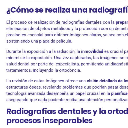
¿Cómo se realiza una radiograf
El proceso de realización de radiografías dentales con la
prepar
eliminación de objetos metálicos y la protección con un delant
preciso es esencial para obtener imágenes claras, ya sea con el
sosteniendo una placa de película.
Durante la exposición a la radiación, la
inmovilidad
es crucial pa
minimizar la exposición. Una vez capturadas, las imágenes se p
salud dental por parte del especialista, permitiendo un diagnósti
tratamientos, incluyendo la ortodoncia.
La revisión de estas imágenes ofrece una
visión detallada de lo
estructuras óseas, revelando problemas que podrían pasar desa
tecnología avanzada desempeña un papel crucial en la
planific
asegurando que cada paciente reciba una atención personalizada
Radiografías dentales y la orto
procesos inseparables