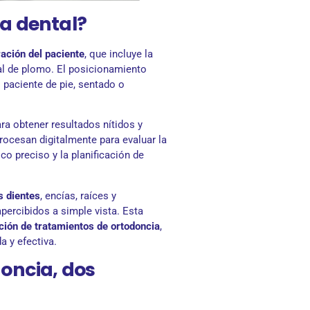
ía dental?
ación del paciente
, que incluye la
al de plomo. El posicionamiento
 paciente de pie, sentado o
ra obtener resultados nítidos y
rocesan digitalmente para evaluar la
co preciso y la planificación de
s dientes
, encías, raíces y
percibidos a simple vista. Esta
ación de tratamientos de ortodoncia
,
 y efectiva.
doncia, dos