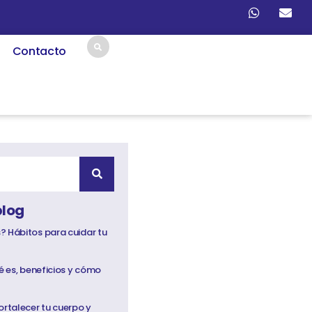
Contacto
blog
? Hábitos para cuidar tu
ué es, beneficios y cómo
ortalecer tu cuerpo y