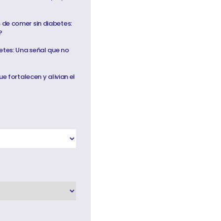
de comer sin diabetes:
?
etes: Una señal que no
ue fortalecen y alivian el