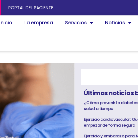
PORTAL DEL PACIENTE
Inicio
La empresa
Servicios
Noticias
Últimas noticias 
¿Cómo prevenir la diabetes
salud a tiempo
Ejercicio cardiovascular: Q
empezar de forma segura
Ejercicio y embarazo para f