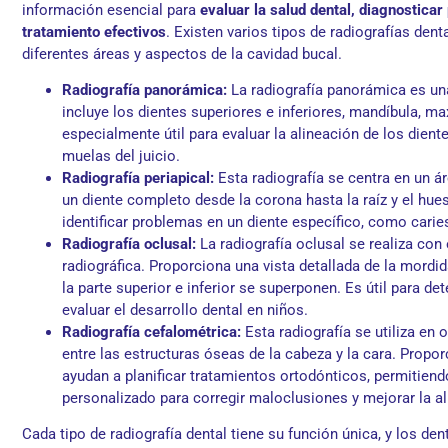
información esencial para
evaluar la salud dental, diagnostica
tratamiento efectivos
. Existen varios tipos de radiografías den
diferentes áreas y aspectos de la cavidad bucal.
Radiografía panorámica:
La radiografía panorámica es un
incluye los dientes superiores e inferiores, mandíbula, ma
especialmente útil para evaluar la alineación de los diente
muelas del juicio.
Radiografía periapical:
Esta radiografía se centra en un á
un diente completo desde la corona hasta la raíz y el hue
identificar problemas en un diente específico, como carie
Radiografía oclusal:
La radiografía oclusal se realiza con
radiográfica. Proporciona una vista detallada de la mord
la parte superior e inferior se superponen. Es útil para d
evaluar el desarrollo dental en niños.
Radiografía cefalométrica:
Esta radiografía se utiliza en 
entre las estructuras óseas de la cabeza y la cara. Prop
ayudan a planificar tratamientos ortodónticos, permitiend
personalizado para corregir maloclusiones y mejorar la al
Cada tipo de radiografía dental tiene su función única, y los de