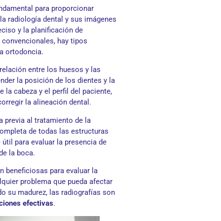
ndamental para proporcionar
la radiología dental y sus imágenes
ciso y la planificación de
 convencionales, hay tipos
a ortodoncia.
relación entre los huesos y las
nder la posición de los dientes y la
la cabeza y el perfil del paciente,
rregir la alineación dental.
a previa al tratamiento de la
completa de todas las estructuras
útil para evaluar la presencia de
de la boca.
n beneficiosas para evaluar la
alquier problema que pueda afectar
do su madurez, las radiografías son
cciones efectivas
.