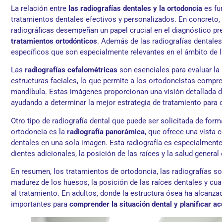
La relación entre
las radiografías dentales y la ortodoncia
es fu
tratamientos dentales efectivos y personalizados. En concreto, 
radiográficas desempeñan un papel crucial en el diagnóstico pre
tratamientos ortodónticos
. Además de las radiografías dentales
específicos que son especialmente relevantes en el ámbito de l
Las
radiografías cefalométricas
son esenciales para evaluar la 
estructuras faciales, lo que permite a los ortodoncistas compre
mandíbula. Estas imágenes proporcionan una visión detallada de 
ayudando a determinar la mejor estrategia de tratamiento para co
Otro tipo de radiografía dental que puede ser solicitada de form
ortodoncia es la
radiografía panorámica
, que ofrece una vista 
dentales en una sola imagen. Esta radiografía es especialmente 
dientes adicionales, la posición de las raíces y la salud general 
En resumen, los tratamientos de ortodoncia, las radiografías so
madurez de los huesos, la posición de las raíces dentales y cu
al tratamiento. En adultos, donde la estructura ósea ha alcanza
importantes para
comprender la situación dental y planificar a