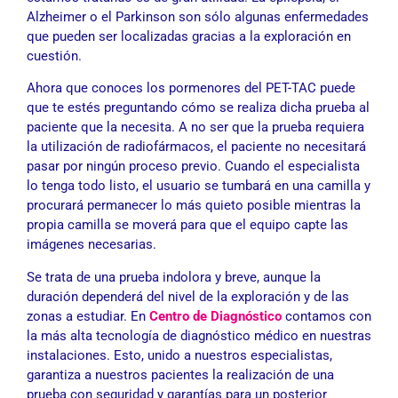
Alzheimer o el Parkinson son sólo algunas enfermedades
que pueden ser localizadas gracias a la exploración en
cuestión.
Ahora que conoces los pormenores del PET-TAC puede
que te estés preguntando cómo se realiza dicha prueba al
paciente que la necesita. A no ser que la prueba requiera
la utilización de radiofármacos, el paciente no necesitará
pasar por ningún proceso previo. Cuando el especialista
lo tenga todo listo, el usuario se tumbará en una camilla y
procurará permanecer lo más quieto posible mientras la
propia camilla se moverá para que el equipo capte las
imágenes necesarias.
Se trata de una prueba indolora y breve, aunque la
duración dependerá del nivel de la exploración y de las
zonas a estudiar. En
Centro de Diagnóstico
contamos con
la más alta tecnología de diagnóstico médico en nuestras
instalaciones. Esto, unido a nuestros especialistas,
garantiza a nuestros pacientes la realización de una
prueba con seguridad y garantías para un posterior