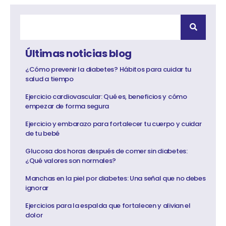
Últimas noticias blog
¿Cómo prevenir la diabetes? Hábitos para cuidar tu
salud a tiempo
Ejercicio cardiovascular: Qué es, beneficios y cómo
empezar de forma segura
Ejercicio y embarazo para fortalecer tu cuerpo y cuidar
de tu bebé
Glucosa dos horas después de comer sin diabetes:
¿Qué valores son normales?
Manchas en la piel por diabetes: Una señal que no debes
ignorar
Ejercicios para la espalda que fortalecen y alivian el
dolor