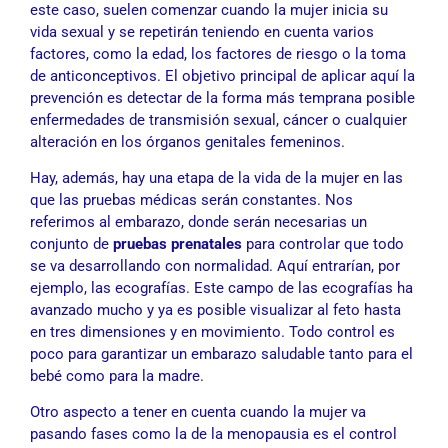
este caso, suelen comenzar cuando la mujer inicia su
vida sexual y se repetirán teniendo en cuenta varios
factores, como la edad, los factores de riesgo o la toma
de anticonceptivos. El objetivo principal de aplicar aquí la
prevención es detectar de la forma más temprana posible
enfermedades de transmisión sexual, cáncer o cualquier
alteración en los órganos genitales femeninos.
Hay, además, hay una etapa de la vida de la mujer en las
que las pruebas médicas serán constantes. Nos
referimos al embarazo, donde serán necesarias un
conjunto de
pruebas prenatales
para controlar que todo
se va desarrollando con normalidad. Aquí entrarían, por
ejemplo, las ecografías. Este campo de las ecografías ha
avanzado mucho y ya es posible visualizar al feto hasta
en tres dimensiones y en movimiento. Todo control es
poco para garantizar un embarazo saludable tanto para el
bebé como para la madre.
Otro aspecto a tener en cuenta cuando la mujer va
pasando fases como la de la menopausia es el control