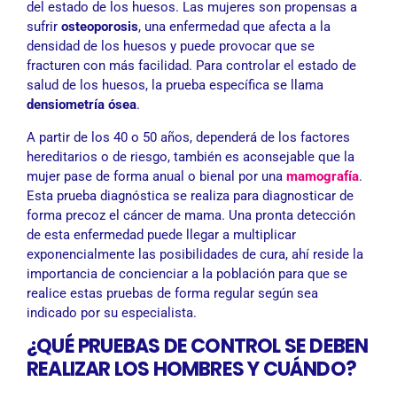
del estado de los huesos. Las mujeres son propensas a
sufrir
osteoporosis
, una enfermedad que afecta a la
densidad de los huesos y puede provocar que se
fracturen con más facilidad. Para controlar el estado de
salud de los huesos, la prueba específica se llama
densiometría ósea
.
A partir de los 40 o 50 años, dependerá de los factores
hereditarios o de riesgo, también es aconsejable que la
mujer pase de forma anual o bienal por una
mamografía
.
Esta prueba diagnóstica se realiza para diagnosticar de
forma precoz el cáncer de mama. Una pronta detección
de esta enfermedad puede llegar a multiplicar
exponencialmente las posibilidades de cura, ahí reside la
importancia de concienciar a la población para que se
realice estas pruebas de forma regular según sea
indicado por su especialista.
¿QUÉ PRUEBAS DE CONTROL SE DEBEN
REALIZAR LOS HOMBRES Y CUÁNDO?