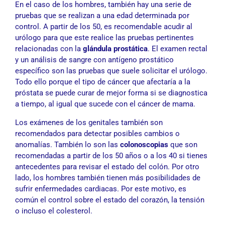
En el caso de los hombres, también hay una serie de
pruebas que se realizan a una edad determinada por
control. A partir de los 50, es recomendable acudir al
urólogo para que este realice las pruebas pertinentes
relacionadas con la
glándula prostática
. El examen rectal
y un análisis de sangre con antígeno prostático
específico son las pruebas que suele solicitar el urólogo.
Todo ello porque el tipo de cáncer que afectaría a la
próstata se puede curar de mejor forma si se diagnostica
a tiempo, al igual que sucede con el cáncer de mama.
Los exámenes de los genitales también son
recomendados para detectar posibles cambios o
anomalías. También lo son las
colonoscopias
que son
recomendadas a partir de los 50 años o a los 40 si tienes
antecedentes para revisar el estado del colón. Por otro
lado, los hombres también tienen más posibilidades de
sufrir enfermedades cardiacas. Por este motivo, es
común el control sobre el estado del corazón, la tensión
o incluso el colesterol.