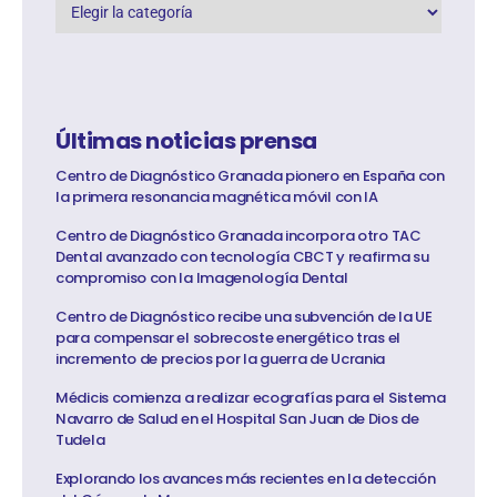
Últimas noticias prensa
Centro de Diagnóstico Granada pionero en España con
la primera resonancia magnética móvil con IA
Centro de Diagnóstico Granada incorpora otro TAC
Dental avanzado con tecnología CBCT y reafirma su
compromiso con la Imagenología Dental
Centro de Diagnóstico recibe una subvención de la UE
para compensar el sobrecoste energético tras el
incremento de precios por la guerra de Ucrania
Médicis comienza a realizar ecografías para el Sistema
Navarro de Salud en el Hospital San Juan de Dios de
Tudela
Explorando los avances más recientes en la detección