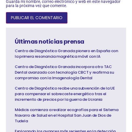
Guarda mi nombre, correo electrónico y web en este navegador
para la próxima vez que comente.
Últimas noticias prensa
Centro de Diagnóstico Granada pionero en España con
la primera resonancia magnética móvil con IA
Centro de Diagnóstico Granada incorpora otro TAC
Dental avanzado con tecnología CBCT y reafirma su
compromiso con la Imagenología Dental
Centro de Diagnóstico recibe una subvención de la UE
para compensar el sobrecoste energético tras el
incremento de precios por la guerra de Ucrania
Médicis comienza a realizar ecografías para el Sistema
Navarro de Salud en el Hospital San Juan de Dios de
Tudela
Explorando los avances más recientes en la detección