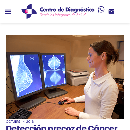
OCTUBRE 14, 2016
Detección precoz de Cáncer