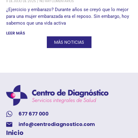
11 DE JULIO DE 2025
NO HAY COMENTARIOS
¿Ejercicio y embarazo? Durante años se creyó que lo mejor
para una mujer embarazada era el reposo. Sin embargo, hoy
sabemos que una vida activa
LEER MÁS
MÁS NOTICIAS
677 677 000
info@centrodiagnostico.com
Inicio