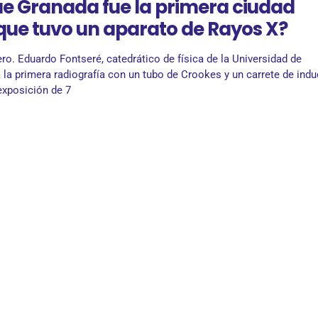
ue Granada fue la primera ciudad
que tuvo un aparato de Rayos X?
ro. Eduardo Fontseré, catedrático de física de la Universidad de
a la primera radiografía con un tubo de Crookes y un carrete de ind
exposición de 7