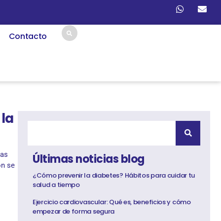
Contacto
 la
las
Últimas noticias blog
ón se
¿Cómo prevenir la diabetes? Hábitos para cuidar tu
salud a tiempo
Ejercicio cardiovascular: Qué es, beneficios y cómo
empezar de forma segura