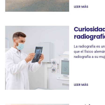
LEER MÁS
Curiosidad
radiografí
La radiografía es u
que el físico alemá
radiografía a su muj
LEER MÁS