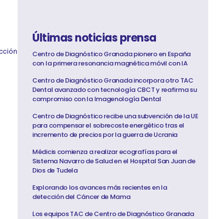
Últimas noticias prensa
ucción
Centro de Diagnóstico Granada pionero en España
con la primera resonancia magnética móvil con IA
Centro de Diagnóstico Granada incorpora otro TAC
Dental avanzado con tecnología CBCT y reafirma su
compromiso con la Imagenología Dental
Centro de Diagnóstico recibe una subvención de la UE
para compensar el sobrecoste energético tras el
incremento de precios por la guerra de Ucrania
Médicis comienza a realizar ecografías para el
Sistema Navarro de Salud en el Hospital San Juan de
Dios de Tudela
Explorando los avances más recientes en la
detección del Cáncer de Mama
Los equipos TAC de Centro de Diagnóstico Granada