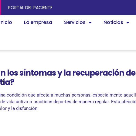
PORTAL DEL PACIENTE
Inicio
La empresa
Servicios
Noticias
n los síntomas y la recuperación de
tía?
 una condición que afecta a muchas personas, especialmente aquel
 de vida activo o practican deportes de manera regular. Esta afecci
olor y la disfunción