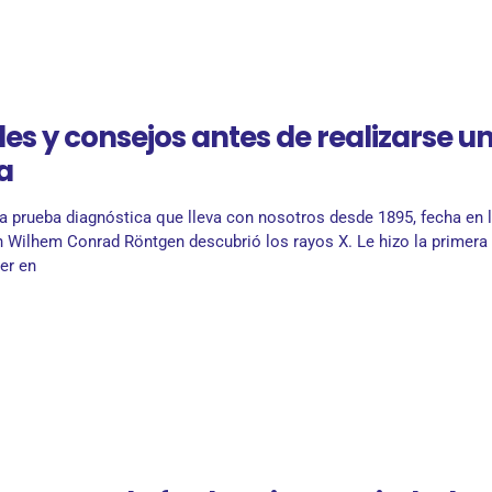
es y consejos antes de realizarse u
a
na prueba diagnóstica que lleva con nosotros desde 1895, fecha en 
n Wilhem Conrad Röntgen descubrió los rayos X. Le hizo la primera
er en