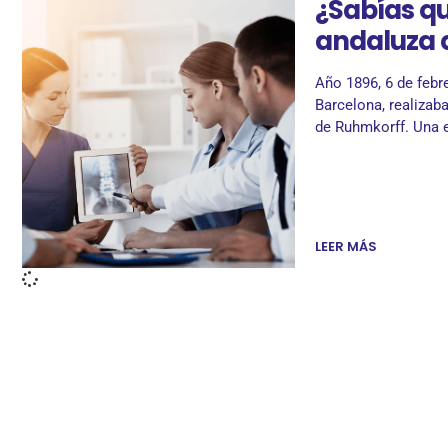
¿Sabías q
andaluza 
Año 1896, 6 de febre
Barcelona, realizab
de Ruhmkorff. Una 
LEER MÁS