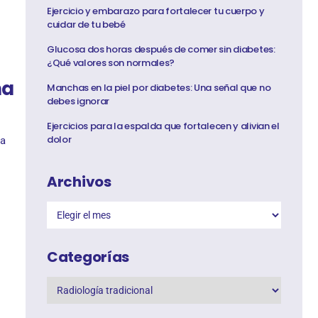
Ejercicio y embarazo para fortalecer tu cuerpo y
cuidar de tu bebé
Glucosa dos horas después de comer sin diabetes:
¿Qué valores son normales?
na
Manchas en la piel por diabetes: Una señal que no
debes ignorar
Ejercicios para la espalda que fortalecen y alivian el
dolor
la
Archivos
Categorías