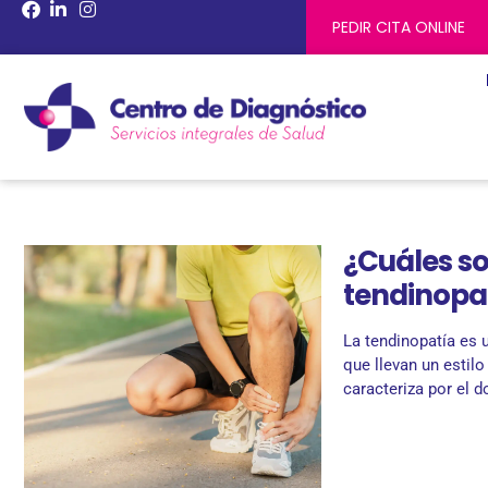
PEDIR CITA ONLINE
¿Cuáles so
tendinopa
La tendinopatía es
que llevan un estilo
caracteriza por el d