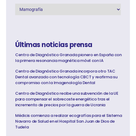
Últimas noticias prensa
Centro de Diagnóstico Granada pionero en España con
la primera resonancia magnética móvil con IA
Centro de Diagnóstico Granada incorpora otro TAC
Dental avanzado con tecnología CBCT y reafirma su
compromiso con la Imagenología Dental
Centro de Diagnóstico recibe una subvención de la UE
para compensar el sobrecoste energético tras el
incremento de precios por la guerra de Ucrania
Médicis comienza a realizar ecografías para el Sistema
Navarro de Salud en el Hospital San Juan de Dios de
Tudela