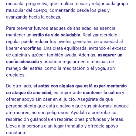
muscular progresiva, que implica tensar y relajar cada grupo
muscular del cuerpo, comenzando desde los pies y
avanzando hacia la cabeza.
Para prevenir futuros ataques de ansiedad, es esencial
mantener un
estilo de vida saludable
. Realizar ejercicio
regular puede reducir los niveles generales de ansiedad al
liberar endorfinas. Una dieta equilibrada, evitando el exceso
de cafeína y azúcar, también ayuda. Además
, asegurar un
sueño adecuado
y practicar regularmente técnicas de
manejo del estrés, como la meditación o el yoga, son
cruciales.
De otro lado,
si estás con alguien que está experimentando
un ataque de ansiedad
, es importante
mantener la calma
y
ofrecer apoyo sin caer en el juicio. Asegúrate de que
persona sienta que está a salvo y que sus síntomas, aunque
aterradores, no son peligrosos. Ayúdala a controlar su
respiración guiándola en respiraciones profundas y lentas.
Lleva a la persona a un lugar tranquilo y ofrécele apoyo
constante.