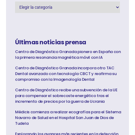
Últimas noticias prensa
Centro de Diagnóstico Granada pionero en España con
la primera resonancia magnética móvil con IA
Centro de Diagnóstico Granada incorpora otro TAC
Dental avanzado con tecnología CBCT y reafirma su
compromiso con la Imagenología Dental
Centro de Diagnóstico recibe una subvención de la UE
para compensar el sobrecoste energético tras el
incremento de precios por la guerra de Ucrania
Médicis comienza a realizar ecografías para el Sistema
Navarro de Salud en el Hospital San Juan de Dios de
Tudela
Explorando los avances más recientes en la detección