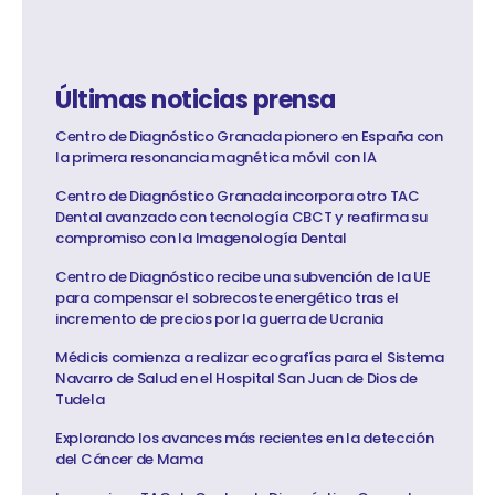
Últimas noticias prensa
Centro de Diagnóstico Granada pionero en España con
la primera resonancia magnética móvil con IA
Centro de Diagnóstico Granada incorpora otro TAC
Dental avanzado con tecnología CBCT y reafirma su
compromiso con la Imagenología Dental
Centro de Diagnóstico recibe una subvención de la UE
para compensar el sobrecoste energético tras el
incremento de precios por la guerra de Ucrania
Médicis comienza a realizar ecografías para el Sistema
Navarro de Salud en el Hospital San Juan de Dios de
Tudela
Explorando los avances más recientes en la detección
del Cáncer de Mama