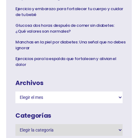
Ejercicio y embarazo para fortalecer tu cuerpo y cuidar
de tu bebé
Glucosa dos horas después de comer sin diabetes:
¿Qué valores son normales?
Manchas en la piel por diabetes: Una señal que no debes
ignorar
Ejercicios para la espalda que fortalecen y alivian el
dolor
Archivos
Categorías