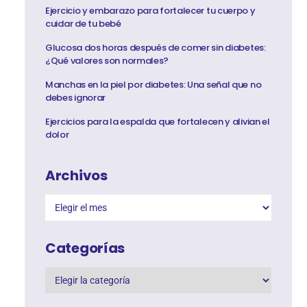
Ejercicio y embarazo para fortalecer tu cuerpo y
cuidar de tu bebé
Glucosa dos horas después de comer sin diabetes:
¿Qué valores son normales?
Manchas en la piel por diabetes: Una señal que no
debes ignorar
Ejercicios para la espalda que fortalecen y alivian el
dolor
Archivos
Categorías