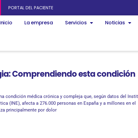
PORTAL DEL PACIENTE
Inicio
La empresa
Servicios
Noticias
gia: Comprendiendo esta condición
una condición médica crónica y compleja que, según datos del Insti
tica (INE), afecta a 276.000 personas en España y a millones en el
za principalmente por dolor