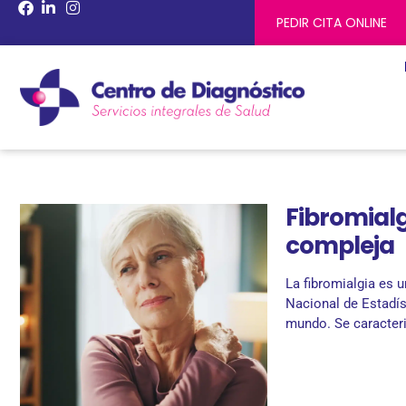
PEDIR CITA ONLINE
Fibromial
compleja
La fibromialgia es 
Nacional de Estadís
mundo. Se caracteri