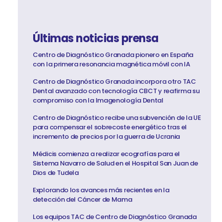
Últimas noticias prensa
Centro de Diagnóstico Granada pionero en España
con la primera resonancia magnética móvil con IA
Centro de Diagnóstico Granada incorpora otro TAC
Dental avanzado con tecnología CBCT y reafirma su
compromiso con la Imagenología Dental
Centro de Diagnóstico recibe una subvención de la UE
para compensar el sobrecoste energético tras el
incremento de precios por la guerra de Ucrania
Médicis comienza a realizar ecografías para el
Sistema Navarro de Salud en el Hospital San Juan de
Dios de Tudela
Explorando los avances más recientes en la
detección del Cáncer de Mama
Los equipos TAC de Centro de Diagnóstico Granada