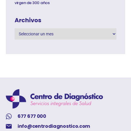
virgen de 300 años
Archivos
677 677 000
info@centrodiagnostico.com