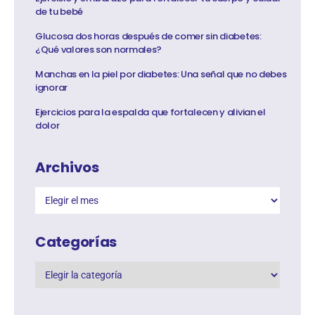
de tu bebé
Glucosa dos horas después de comer sin diabetes:
¿Qué valores son normales?
Manchas en la piel por diabetes: Una señal que no debes
ignorar
Ejercicios para la espalda que fortalecen y alivian el
dolor
Archivos
Categorías