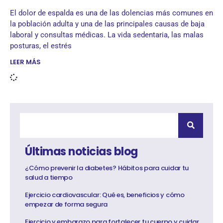
El dolor de espalda es una de las dolencias más comunes en
la población adulta y una de las principales causas de baja
laboral y consultas médicas. La vida sedentaria, las malas
posturas, el estrés
LEER MÁS
Últimas noticias blog
¿Cómo prevenir la diabetes? Hábitos para cuidar tu
salud a tiempo
Ejercicio cardiovascular: Qué es, beneficios y cómo
empezar de forma segura
Ejercicio y embarazo para fortalecer tu cuerpo y cuidar