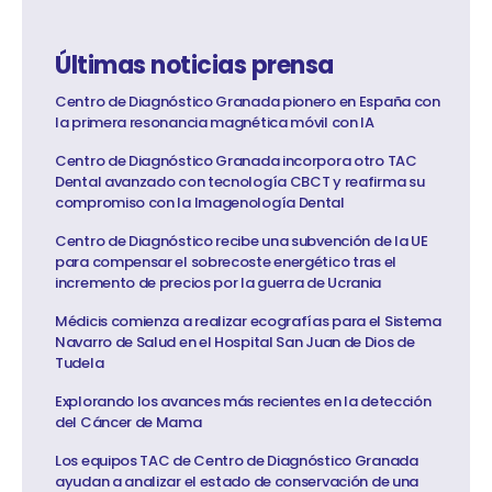
Últimas noticias prensa
Centro de Diagnóstico Granada pionero en España con
la primera resonancia magnética móvil con IA
Centro de Diagnóstico Granada incorpora otro TAC
Dental avanzado con tecnología CBCT y reafirma su
compromiso con la Imagenología Dental
Centro de Diagnóstico recibe una subvención de la UE
para compensar el sobrecoste energético tras el
incremento de precios por la guerra de Ucrania
Médicis comienza a realizar ecografías para el Sistema
Navarro de Salud en el Hospital San Juan de Dios de
Tudela
Explorando los avances más recientes en la detección
del Cáncer de Mama
Los equipos TAC de Centro de Diagnóstico Granada
ayudan a analizar el estado de conservación de una