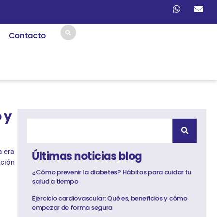
Contacto
 y
a era
Últimas noticias blog
ación
¿Cómo prevenir la diabetes? Hábitos para cuidar tu
salud a tiempo
Ejercicio cardiovascular: Qué es, beneficios y cómo
empezar de forma segura