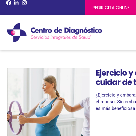
PEDIR CITA ONLINE
Ejercicio 
cuidar de 
¿Ejercicio y embar
el reposo. Sin emba
es más beneficiosa 