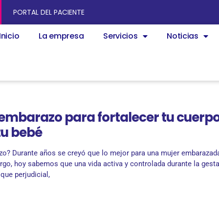
PORTAL DEL PACIENTE
Inicio
La empresa
Servicios
Noticias
y embarazo para fortalecer tu cuerpo
tu bebé
azo? Durante años se creyó que lo mejor para una mujer embarazad
rgo, hoy sabemos que una vida activa y controlada durante la gest
que perjudicial,