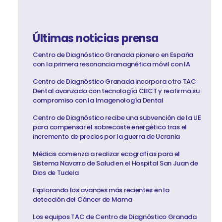
Últimas noticias prensa
Centro de Diagnóstico Granada pionero en España
con la primera resonancia magnética móvil con IA
Centro de Diagnóstico Granada incorpora otro TAC
Dental avanzado con tecnología CBCT y reafirma su
compromiso con la Imagenología Dental
Centro de Diagnóstico recibe una subvención de la UE
para compensar el sobrecoste energético tras el
incremento de precios por la guerra de Ucrania
Médicis comienza a realizar ecografías para el
Sistema Navarro de Salud en el Hospital San Juan de
Dios de Tudela
Explorando los avances más recientes en la
detección del Cáncer de Mama
Los equipos TAC de Centro de Diagnóstico Granada