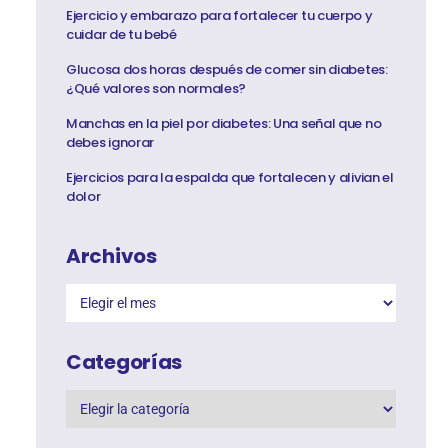
Ejercicio y embarazo para fortalecer tu cuerpo y
cuidar de tu bebé
Glucosa dos horas después de comer sin diabetes:
¿Qué valores son normales?
Manchas en la piel por diabetes: Una señal que no
debes ignorar
Ejercicios para la espalda que fortalecen y alivian el
dolor
Archivos
Categorías